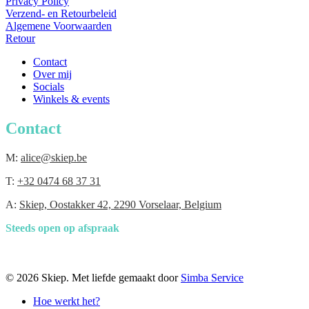
Privacy Policy
Verzend- en Retourbeleid
Algemene Voorwaarden
Retour
Contact
Over mij
Socials
Winkels & events
Contact
M:
alice@skiep.be
T:
+32 0474 68 37 31
A:
Skiep, Oostakker 42, 2290 Vorselaar, Belgium
Steeds open op afspraak
© 2026 Skiep. Met liefde gemaakt door
Simba Service
Close
Hoe werkt het?