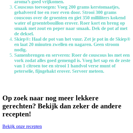
aroma’s goed vrijkomen.
Couscous toevoegen: Voeg 200 grams kerstomaatjes,
gehalveerd toe en roer even door. Strooi 300 grams
couscous over de groenten en giet 350 milliliters kokend
water of groentebouillon erover. Roer kort en breng op
smaak met zout en peper naar smaak. Dek de pot af met
de deksel.
Skiep®: Haal de pot van het vuur. Zet je pot in de Skiep®
en laat 20 minuten zwellen en nagaren. Geen stroom
nodig.
Samenbrengen en serveren: Roer de couscous los met een
vork zodat alles goed gemengd is. Voeg het sap en de zeste
van 1 citroen toe en strooi 1 handvol verse munt of
peterselie, fijngehakt erover. Serveer meteen.
Op zoek naar nog meer lekkere
gerechten? Bekijk dan zeker de andere
recepten!
Bekijk onze recepten