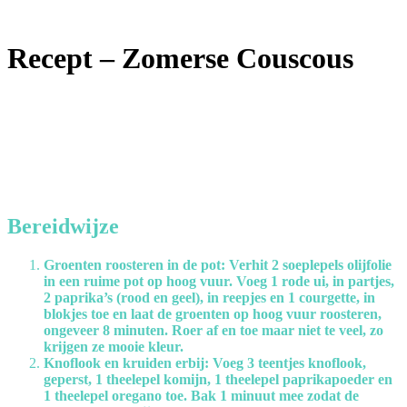
Recept – Zomerse Couscous
Bereidwijze
Groenten roosteren in de pot: Verhit 2 soeplepels olijfolie
in een ruime pot op hoog vuur. Voeg 1 rode ui, in partjes,
2 paprika’s (rood en geel), in reepjes en 1 courgette, in
blokjes toe en laat de groenten op hoog vuur roosteren,
ongeveer 8 minuten. Roer af en toe maar niet te veel, zo
krijgen ze mooie kleur.
Knoflook en kruiden erbij: Voeg 3 teentjes knoflook,
geperst, 1 theelepel komijn, 1 theelepel paprikapoeder en
1 theelepel oregano toe. Bak 1 minuut mee zodat de